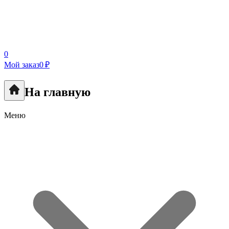
0
Мой заказ
0 ₽
На главную
Меню