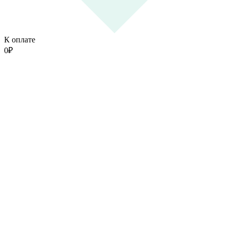
К оплате
0
₽