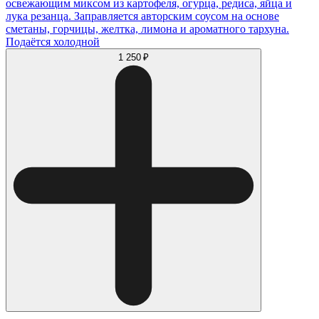
освежающим миксом из картофеля, огурца, редиса, яйца и
лука резанца. Заправляется авторским соусом на основе
сметаны, горчицы, желтка, лимона и ароматного тархуна.
Подаётся холодной
1 250 ₽