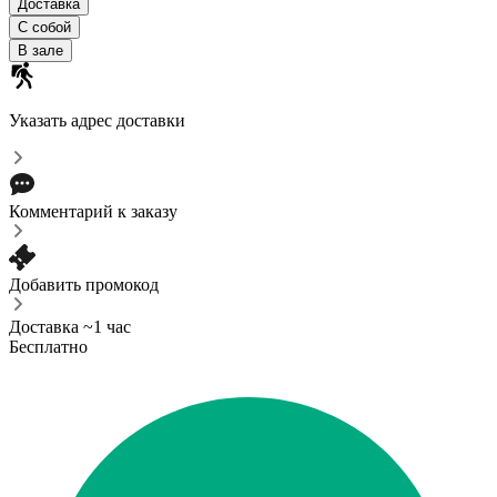
Доставка
С собой
В зале
Указать адрес доставки
Комментарий к заказу
Добавить промокод
Доставка ~1 час
Бесплатно