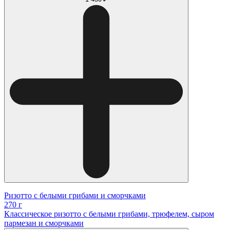
Ризотто с белыми грибами и сморчками
270 г
Классическое ризотто с белыми грибами, трюфелем, сыром
пармезан и сморчками