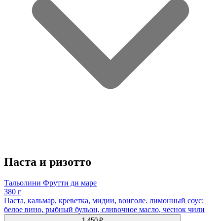
Паста и ризотто
Тальолини Фрутти ди маре
380 г
Паста, кальмар, креветка, мидии, вонголе. лимонный соус:
белое вино, рыбный бульон, сливочное масло, чеснок чили
1 450 ₽