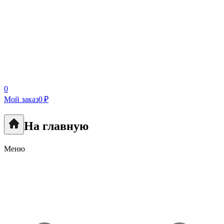
0
Мой заказ
0 ₽
На главную
Меню