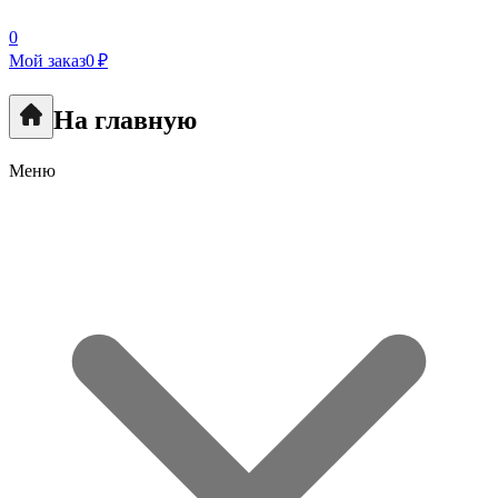
0
Мой заказ
0 ₽
На главную
Меню