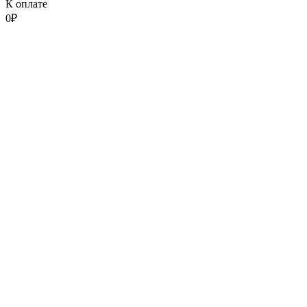
К оплате
0
₽