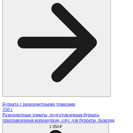
Буррата с разноцветными томатами
350 г
Разноцветные томаты, подготовленная буррата,
приправленная кориандром, соус для бурраты, базилик
1 050 ₽