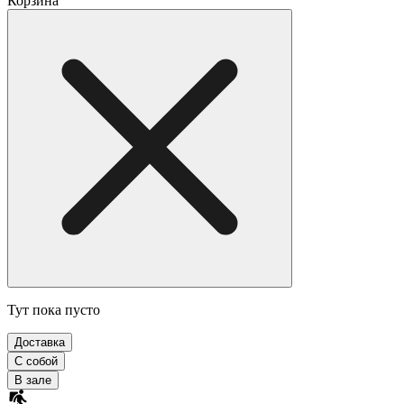
Корзина
Тут пока пусто
Доставка
С собой
В зале