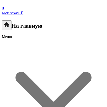
0
Мой заказ
0 ₽
На главную
Меню