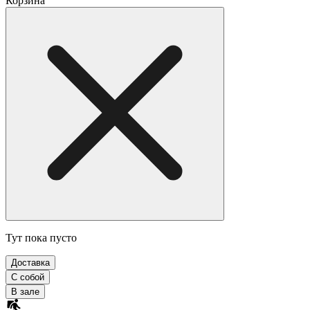
Корзина
Тут пока пусто
Доставка
С собой
В зале