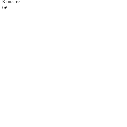
К оплате
0
₽