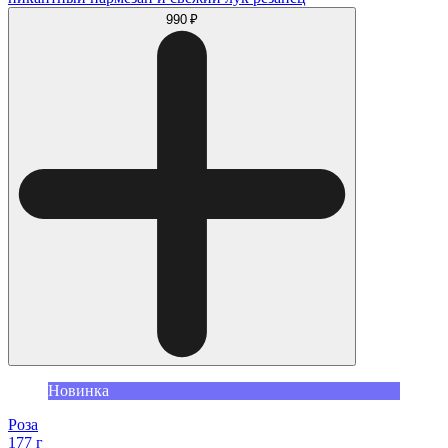
990 ₽
Новинка
Роза
177 г