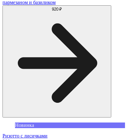
пармезаном и базиликом
920 ₽
Новинка
Ризотто с лисичками