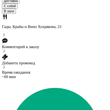
Доставка
С собой
В зале
Гады, Крабы и Вино
Хохрякова, 23
Комментарий к заказу
Добавить промокод
Время ожидания
~60 мин