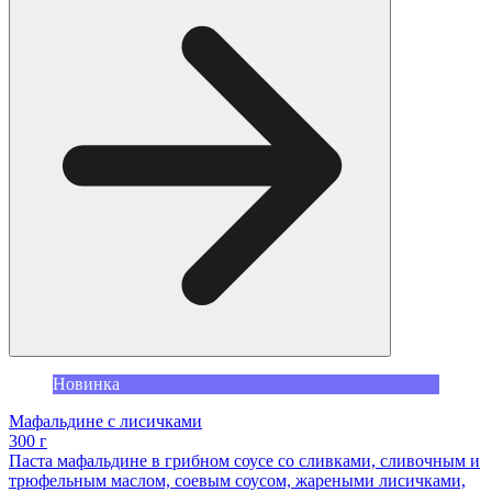
Новинка
Мафальдине с лисичками
300 г
Паста мафальдине в грибном соусе со сливками, сливочным и
трюфельным маслом, соевым соусом, жареными лисичками,