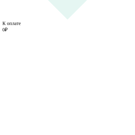
К оплате
0
₽