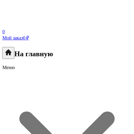
0
Мой заказ
0 ₽
На главную
Меню