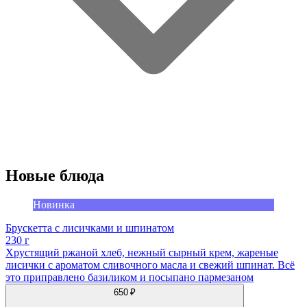
Новые блюда
Новинка
Брускетта с лисичками и шпинатом
230 г
Хрустящий ржаной хлеб, нежный сырный крем, жареные
лисички с ароматом сливочного масла и свежий шпинат. Всё
это приправлено базиликом и посыпано пармезаном
650 ₽