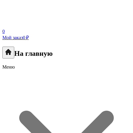
0
Мой заказ
0 ₽
На главную
Меню