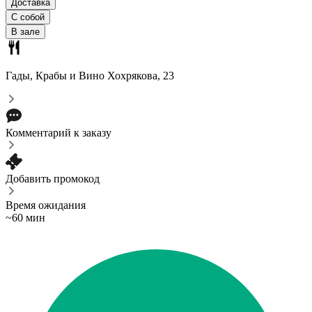
Доставка
С собой
В зале
Гады, Крабы и Вино
Хохрякова, 23
Комментарий к заказу
Добавить промокод
Время ожидания
~60 мин