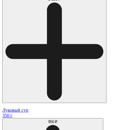
Луковый суп
350 г
950 ₽