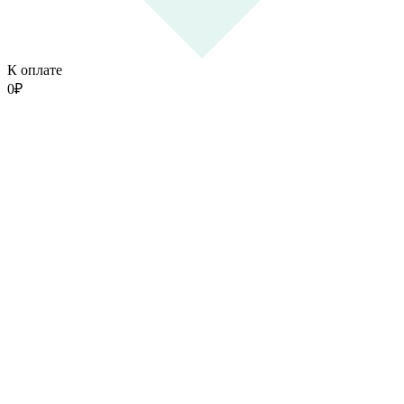
К оплате
0
₽