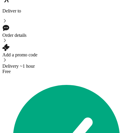
Deliver to
Order details
Add a promo code
Delivery ~1 hour
Free