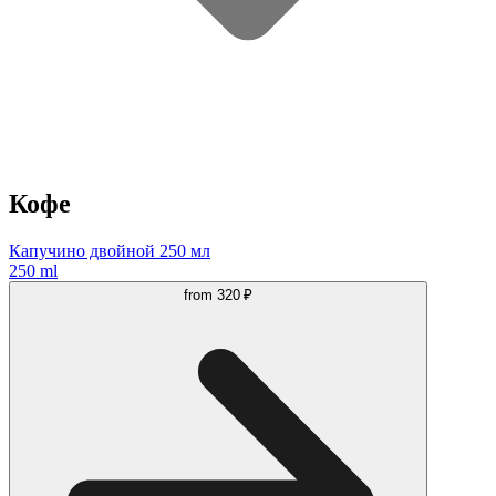
Кофе
Капучино двойной 250 мл
250 ml
from
320 ₽