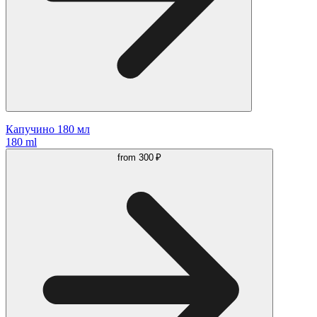
Капучино 180 мл
180 ml
from
300 ₽