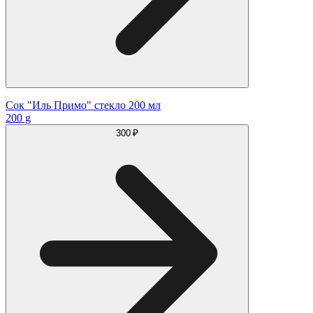
Сок "Иль Примо" стекло 200 мл
200 g
300 ₽