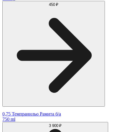
450 ₽
0,75 Темпранильо Рамита б/а
750 ml
3 900 ₽