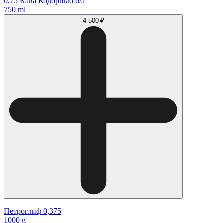
0,75 Кава Кодорнью б/а
750 ml
4 500 ₽
Петроглиф 0,375
1000 g