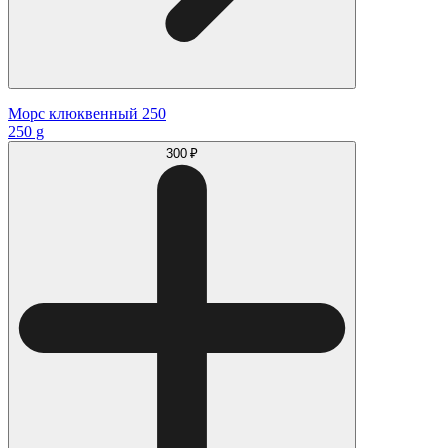
Морс клюквенный 250
250 g
300 ₽