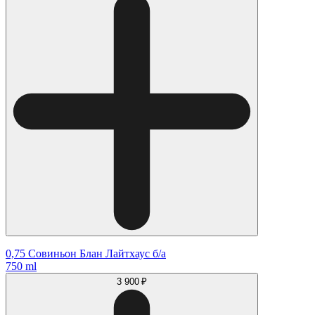
0,75 Совиньон Блан Лайтхаус б/а
750 ml
3 900 ₽