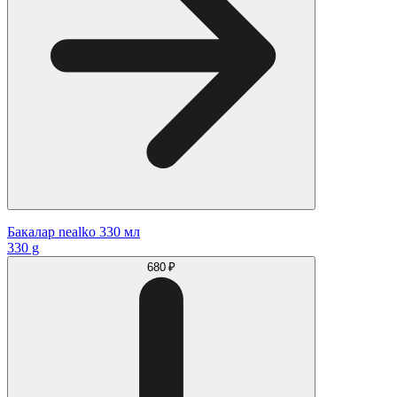
Бакалар nealko 330 мл
330 g
680 ₽