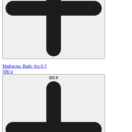
Майзельс Вайс б/а 0,5
500 g
900 ₽