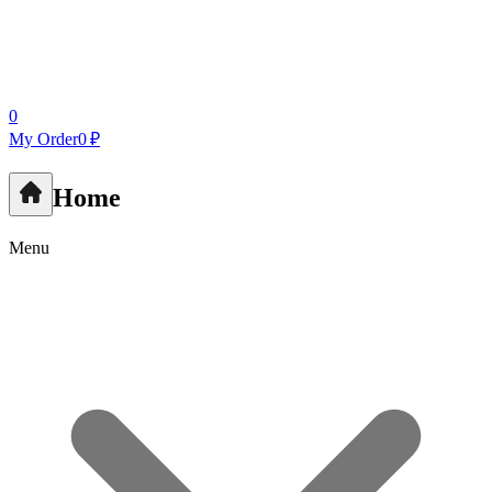
0
My Order
0 ₽
Home
Menu