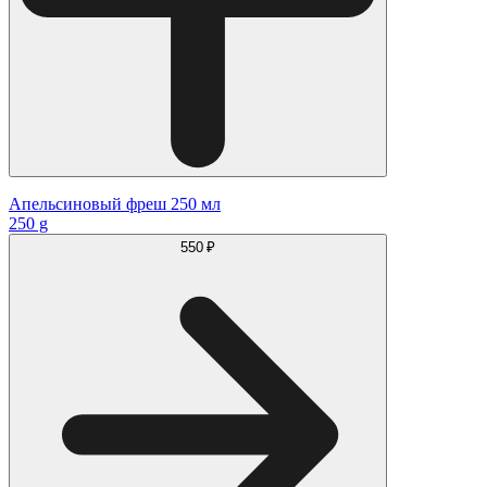
Апельсиновый фреш 250 мл
250 g
550 ₽