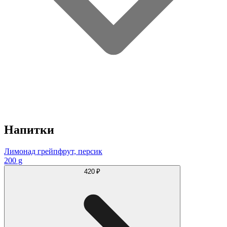
Напитки
Лимонад грейпфрут, персик
200 g
420 ₽